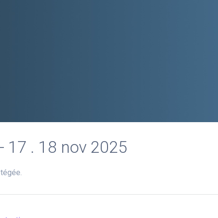
17 . 18 nov 2025
rotégée.