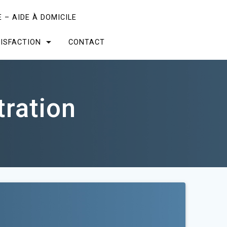
 – AIDE À DOMICILE
ISFACTION
CONTACT
tration