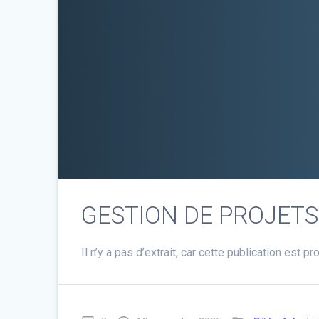
GESTION DE PROJETS- 
Il n’y a pas d’extrait, car cette publication est p