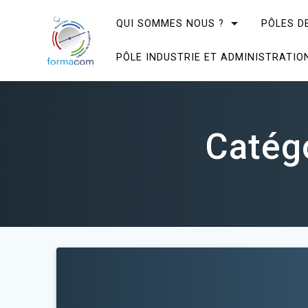
Skip
to
QUI SOMMES NOUS ?
PÔLES D
content
PÔLE INDUSTRIE ET ADMINISTRATIO
Catégo