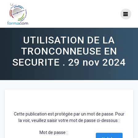
Skip
to
content
UTILISATION DE LA
TRONCONNEUSE EN
SECURITE . 29 nov 2024
Cette publication est protégée par un mot de passe. Pour
la voir, veuillez saisir votre mot de passe ci-dessous :
Mot de passe :