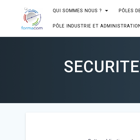
Skip
to
QUI SOMMES NOUS ?
PÔLES D
content
PÔLE INDUSTRIE ET ADMINISTRATIO
SECURITE