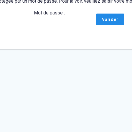
otégée par un mot de passe. Pour la voir, veuillez saisir votre 
Mot de passe :