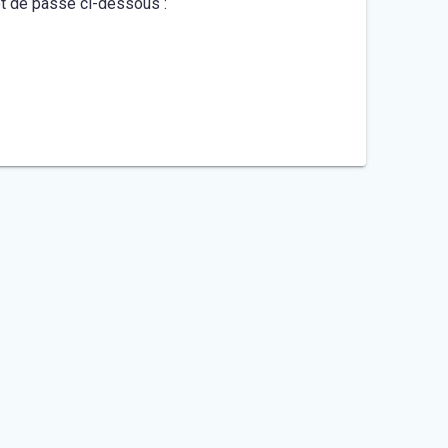
mot de passe ci-dessous :