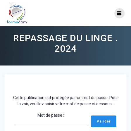
Skip
to
content
REPASSAGE DU LINGE .
2024
Cette publication est protégée par un mot de passe. Pour
la voir, veuillez saisir votre mot de passe ci-dessous :
Mot de passe :