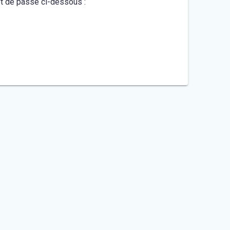
mot de passe ci-dessous :