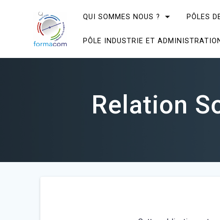
Skip
to
QUI SOMMES NOUS ?
PÔLES D
content
PÔLE INDUSTRIE ET ADMINISTRATIO
Relation S