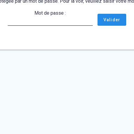
otégée par un mot de passe. Pour la voir, veuillez saisir votre 
Mot de passe :