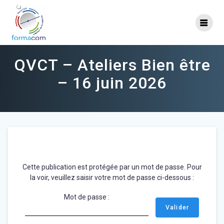
Skip
to
content
QVCT – Ateliers Bien être
– 16 juin 2026
Cette publication est protégée par un mot de passe. Pour
la voir, veuillez saisir votre mot de passe ci-dessous :
Mot de passe :