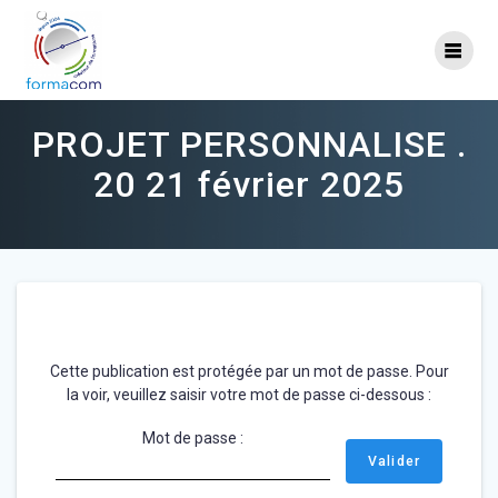
Skip
to
content
PROJET PERSONNALISE .
20 21 février 2025
Cette publication est protégée par un mot de passe. Pour
la voir, veuillez saisir votre mot de passe ci-dessous :
Mot de passe :