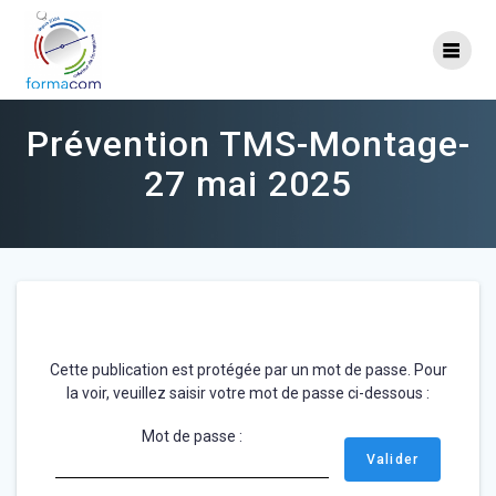
Skip
to
content
Prévention TMS-Montage-
27 mai 2025
Cette publication est protégée par un mot de passe. Pour
la voir, veuillez saisir votre mot de passe ci-dessous :
Mot de passe :