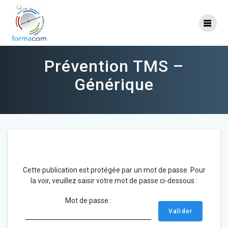
Skip
to
content
Prévention TMS –
Générique
Cette publication est protégée par un mot de passe. Pour
la voir, veuillez saisir votre mot de passe ci-dessous :
Mot de passe :