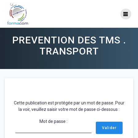
Skip
to
content
PREVENTION DES TMS .
TRANSPORT
Cette publication est protégée par un mot de passe. Pour
la voir, veuillez saisir votre mot de passe ci-dessous :
Mot de passe :