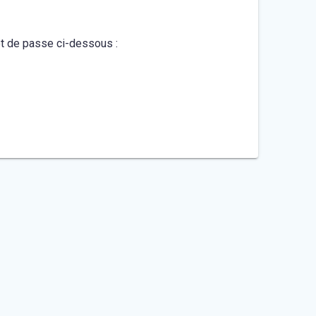
mot de passe ci-dessous :