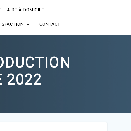
 – AIDE À DOMICILE
ISFACTION
CONTACT
RODUCTION
 2022