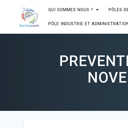
Skip
to
QUI SOMMES NOUS ?
PÔLES D
content
PÔLE INDUSTRIE ET ADMINISTRATIO
PREVENTI
NOVE