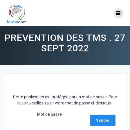
Skip
to
content
PREVENTION DES TMS . 27
SEPT 2022
Cette publication est protégée par un mot de passe. Pour
la voir, veuillez saisir votre mot de passe ci-dessous :
Mot de passe :