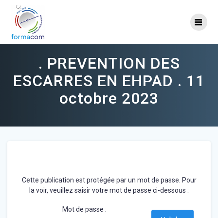
Skip
to
content
. PREVENTION DES
ESCARRES EN EHPAD . 11
octobre 2023
Cette publication est protégée par un mot de passe. Pour
la voir, veuillez saisir votre mot de passe ci-dessous :
Mot de passe :