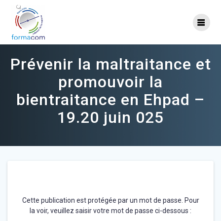
Skip
to
content
Prévenir la maltraitance et
promouvoir la
bientraitance en Ehpad –
19.20 juin 025
Cette publication est protégée par un mot de passe. Pour
la voir, veuillez saisir votre mot de passe ci-dessous :