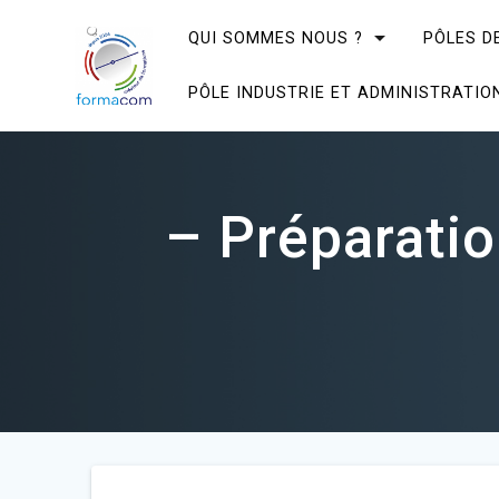
Skip
to
QUI SOMMES NOUS ?
PÔLES D
content
PÔLE INDUSTRIE ET ADMINISTRATIO
– Préparatio