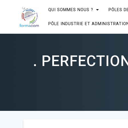
Skip
to
QUI SOMMES NOUS ?
PÔLES D
content
PÔLE INDUSTRIE ET ADMINISTRATIO
. PERFECTIO