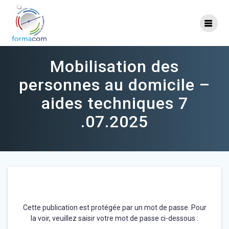
Skip
to
content
Mobilisation des
personnes au domicile –
aides techniques 7
.07.2025
Cette publication est protégée par un mot de passe. Pour
la voir, veuillez saisir votre mot de passe ci-dessous :