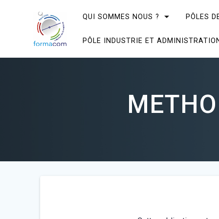
Skip
to
QUI SOMMES NOUS ?
PÔLES D
content
PÔLE INDUSTRIE ET ADMINISTRATIO
METHOD