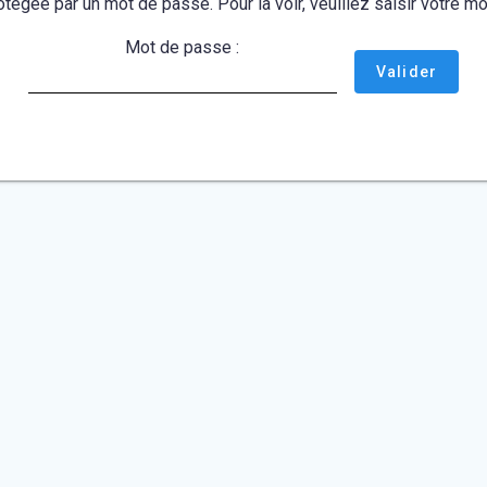
otégée par un mot de passe. Pour la voir, veuillez saisir votre 
Mot de passe :