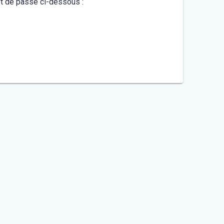
mot de passe ci-dessous :