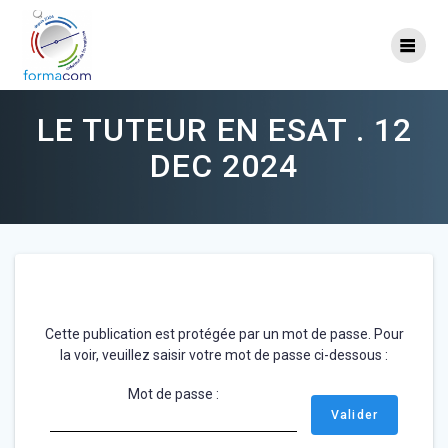
Skip
to
content
LE TUTEUR EN ESAT . 12
DEC 2024
Cette publication est protégée par un mot de passe. Pour
la voir, veuillez saisir votre mot de passe ci-dessous :
Mot de passe :