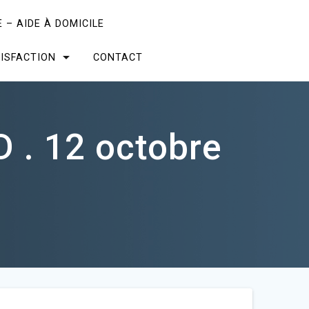
 – AIDE À DOMICILE
ISFACTION
CONTACT
 . 12 octobre