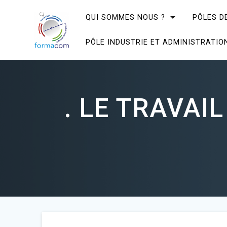
Skip
to
QUI SOMMES NOUS ?
PÔLES D
content
PÔLE INDUSTRIE ET ADMINISTRATIO
. LE TRAVAIL