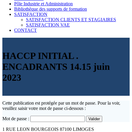
Pôle Industrie et Administration
Bibliothèque des supports de formation
SATISFACTION
SATISFACTION CLIENTS ET STAGIAIRES
SATISFACTION VAE
CONTACT
HACCP INITIAL .
ENCADRANTS 14.15 juin
2023
Cette publication est protégée par un mot de passe. Pour la voir,
veuillez saisir votre mot de passe ci-dessous :
Mot de passe :
1 RUE LEON BOURGEOIS 87100 LIMOGES