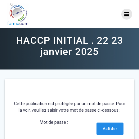
Skip
to
content
HACCP INITIAL . 22 23
janvier 2025
Cette publication est protégée par un mot de passe. Pour
la voir, veuillez saisir votre mot de passe ci-dessous :
Mot de passe :