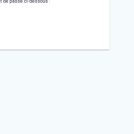
mot de passe ci-dessous :