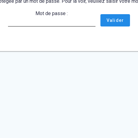
otégée par un mot de passe. Pour la voir, veuillez saisir votre 
Mot de passe :