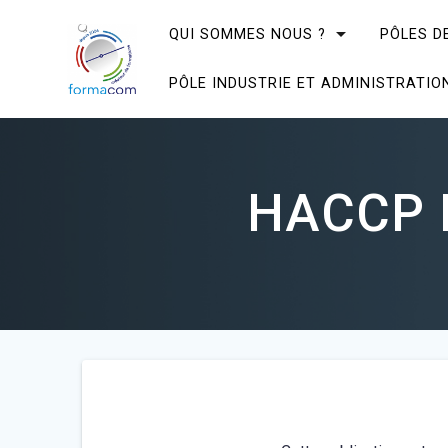
Skip
to
QUI SOMMES NOUS ?
PÔLES D
content
PÔLE INDUSTRIE ET ADMINISTRATIO
HACCP I