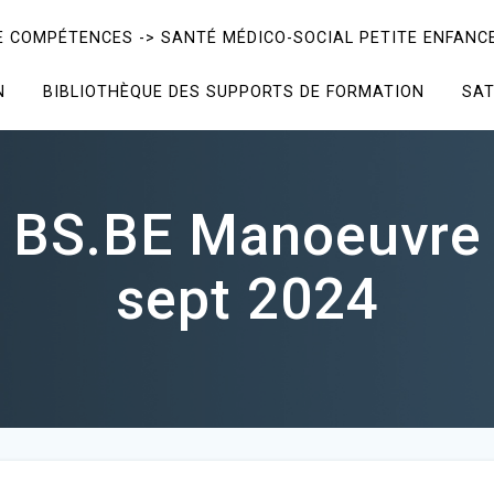
E COMPÉTENCES -> SANTÉ MÉDICO-SOCIAL PETITE ENFANCE
N
BIBLIOTHÈQUE DES SUPPORTS DE FORMATION
SAT
BS.BE Manoeuvre 
sept 2024