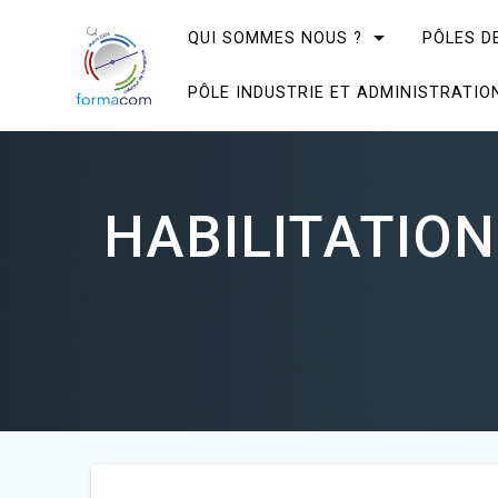
Skip
to
QUI SOMMES NOUS ?
PÔLES D
content
PÔLE INDUSTRIE ET ADMINISTRATIO
HABILITATION 