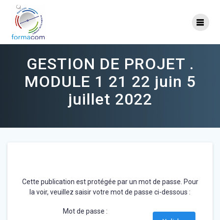
Skip
to
content
GESTION DE PROJET .
MODULE 1 21 22 juin 5
juillet 2022
Cette publication est protégée par un mot de passe. Pour
la voir, veuillez saisir votre mot de passe ci-dessous :
Mot de passe :