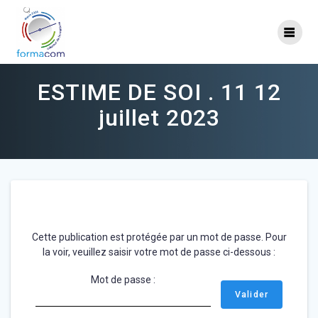
Skip
to
content
ESTIME DE SOI . 11 12
juillet 2023
Cette publication est protégée par un mot de passe. Pour
la voir, veuillez saisir votre mot de passe ci-dessous :
Mot de passe :