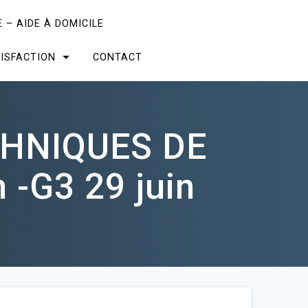
 – AIDE À DOMICILE
ISFACTION
CONTACT
CHNIQUES DE
 -G3 29 juin