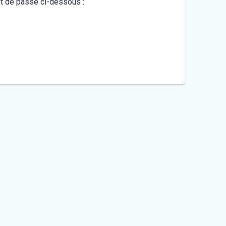
mot de passe ci-dessous :