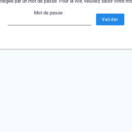
otégée par un mot de passe. Pour la voir, veuillez saisir votre 
Mot de passe :