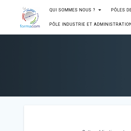
Skip
to
QUI SOMMES NOUS ?
PÔLES D
content
PÔLE INDUSTRIE ET ADMINISTRATIO