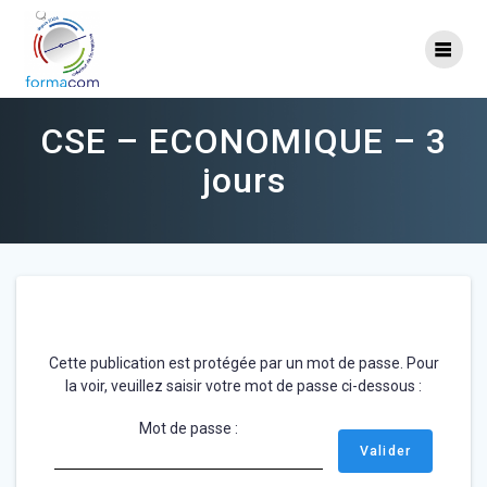
Skip
to
content
CSE – ECONOMIQUE – 3
jours
Cette publication est protégée par un mot de passe. Pour
la voir, veuillez saisir votre mot de passe ci-dessous :
Mot de passe :