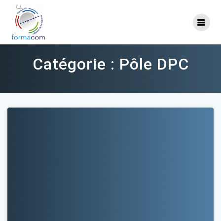
Skip
to
content
Catégorie :
Pôle DPC