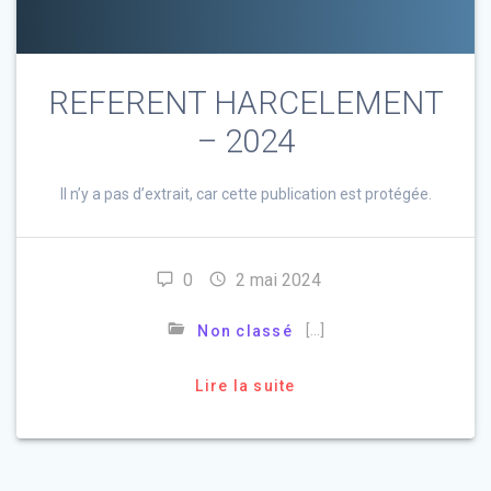
REFERENT HARCELEMENT
– 2024
Il n’y a pas d’extrait, car cette publication est protégée.
0
2 mai 2024
[…]
Non classé
Lire la suite