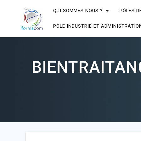
Skip
to
QUI SOMMES NOUS ?
PÔLES D
content
PÔLE INDUSTRIE ET ADMINISTRATIO
BIENTRAITAN