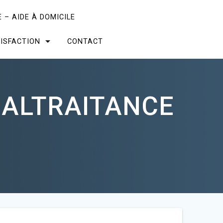
 – AIDE À DOMICILE
ISFACTION
CONTACT
MALTRAITANCE