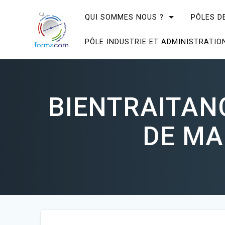
Skip
to
QUI SOMMES NOUS ?
PÔLES D
content
PÔLE INDUSTRIE ET ADMINISTRATIO
BIENTRAITAN
DE MA