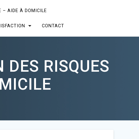
 – AIDE À DOMICILE
ISFACTION
CONTACT
 DES RISQUES
MICILE