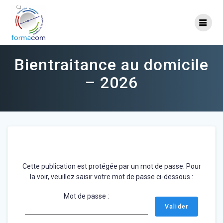
Skip
to
content
Bientraitance au domicile
– 2026
Cette publication est protégée par un mot de passe. Pour
la voir, veuillez saisir votre mot de passe ci-dessous :
Mot de passe :