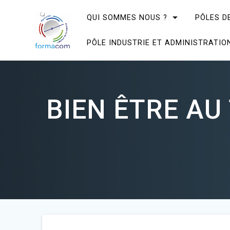
Skip
to
QUI SOMMES NOUS ?
PÔLES D
content
PÔLE INDUSTRIE ET ADMINISTRATIO
BIEN ÊTRE AU 