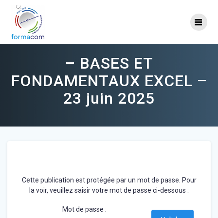
Skip
to
content
– BASES ET
FONDAMENTAUX EXCEL –
23 juin 2025
Cette publication est protégée par un mot de passe. Pour
la voir, veuillez saisir votre mot de passe ci-dessous :
Mot de passe :