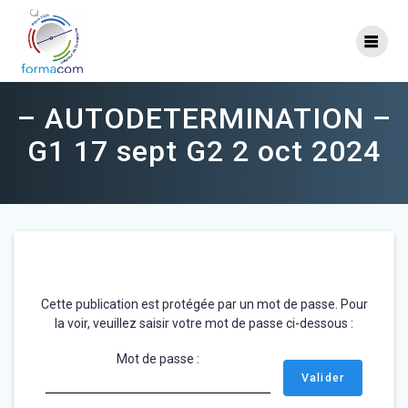
Skip
to
content
– AUTODETERMINATION –
G1 17 sept G2 2 oct 2024
Cette publication est protégée par un mot de passe. Pour
la voir, veuillez saisir votre mot de passe ci-dessous :
Mot de passe :