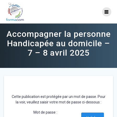
Skip
to
content
Accompagner la personne
Handicapée au domicile –
7 – 8 avril 2025
Cette publication est protégée par un mot de passe. Pour
la voir, veuillez saisir votre mot de passe ci-dessous :
Mot de passe :