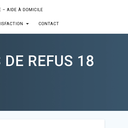
 – AIDE À DOMICILE
ISFACTION
CONTACT
 DE REFUS 18